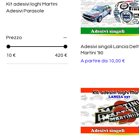
Kit adesivi loghi Martini
Adesivi Parasole
Prezzo
Adesivi singoli Lancia Del
Martini ‘90
10 €
420 €
Prezzo scontato
A partire da
10,00 €