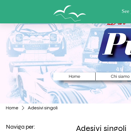
Home
Chi siamo
Home
Adesivi singoli
Naviga per:
Adesivi singoli