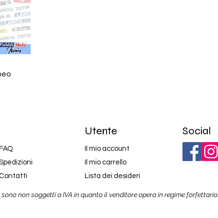
meo
Utente
Social
FAQ
Il mio account
Spedizioni
Il mio carrello
Contatti
Lista dei desideri
e sono non soggetti a IVA in quanto il venditore opera in regime forfettario