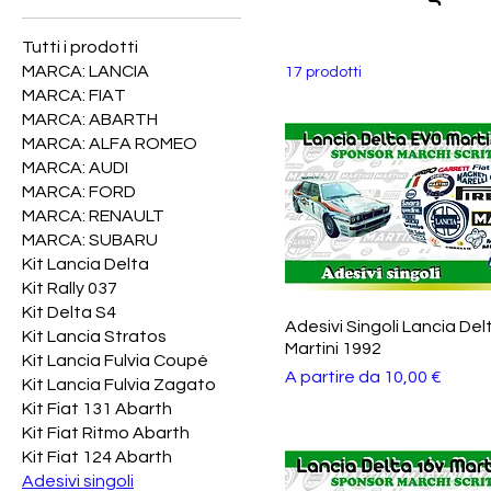
Tutti i prodotti
MARCA: LANCIA
17 prodotti
MARCA: FIAT
MARCA: ABARTH
MARCA: ALFA ROMEO
MARCA: AUDI
MARCA: FORD
MARCA: RENAULT
MARCA: SUBARU
Kit Lancia Delta
Kit Rally 037
Kit Delta S4
Adesivi Singoli Lancia Del
Kit Lancia Stratos
Martini 1992
Kit Lancia Fulvia Coupé
Prezzo scontato
A partire da
10,00 €
Kit Lancia Fulvia Zagato
Kit Fiat 131 Abarth
Kit Fiat Ritmo Abarth
Kit Fiat 124 Abarth
Adesivi singoli