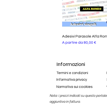
Adesivi Parasole Alfa Ro
Prezzo scontato
A partire da
80,00 €
Informazioni
Termini e condizioni
Informativa privacy
cookies
Normativa sui
Nota: i prezzi indicati su questo portal
aggiuntiva in fattura.