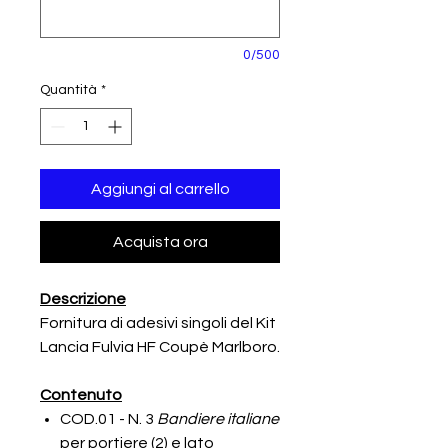
0/500
Quantità
*
Aggiungi al carrello
Acquista ora
Descrizione
Fornitura di adesivi singoli del Kit
Lancia Fulvia HF Coupè Marlboro.
Contenuto
COD.01 - N. 3
Bandiere italiane
per portiere (2) e lato