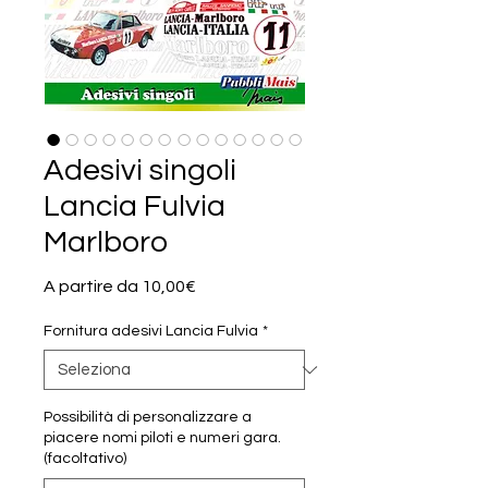
Adesivi singoli
Lancia Fulvia
Marlboro
Prezzo
A partire da
10,00€
scontato
Fornitura adesivi Lancia Fulvia
*
Possibilità di personalizzare a
piacere nomi piloti e numeri gara.
(facoltativo)