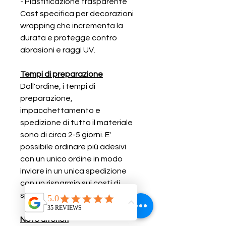
- Plastificazione trasparente
Cast specifica per decorazioni
wrapping che incrementa la
durata e protegge contro
abrasioni e raggi UV.
Tempi di preparazione
Dall'ordine, i tempi di
preparazione,
impacchettamento e
spedizione di tutto il materiale
sono di circa 2-5 giorni. E'
possibile ordinare più adesivi
con un unico ordine in modo
inviare in un unica spedizione
con un risparmio sui costi di
spedizione.
Note ulteriori