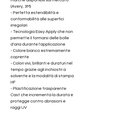
marche disponibili sul mercato
(Avery, 3M)
- Perfetta estendibilità e
conformabilità alle superfici
irregolari
- Tecnologia Easy Apply che non
permette il formarsi delle bolle
d'aria durante l'applicazione
- Colore bianco estremamente
coprente
- Colori vivi, brillanti e duraturi nel
tempo grazie agli inchiostri a
solvente e la modalità di stampa
HF
- Plastificazione trasparente
Cast che incrementa la durata e
protegge contro abrasioni e
raggi UV