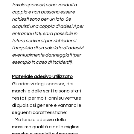
tavole sponsor) sono venduti a
coppia e non possono essere
richiesti sono per un lato. Se
acquisti una coppia di adesivi per
entrambi i lati, sarà possibile in
futuro scriverci per richiederci
l’acquisto di un solo lato di adesivi
eventualmente danneggiati (per
esempio in caso di incidenti).
Materiale adesivo utilizzato
Gli adesivi degli sponsor, dei
marchi e delle scritte sono stati
testati per molti anni su vetture
di qualsiasi genere e vantano le
seguenti caratteristiche:
- Materiale
adesivo della
massima qualità e delle migliori