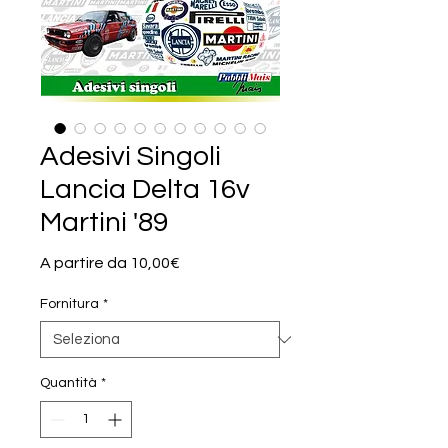
Adesivi Singoli
Lancia Delta 16v
Martini '89
Prezzo
A partire da
10,00€
scontato
Fornitura
*
Quantità
*