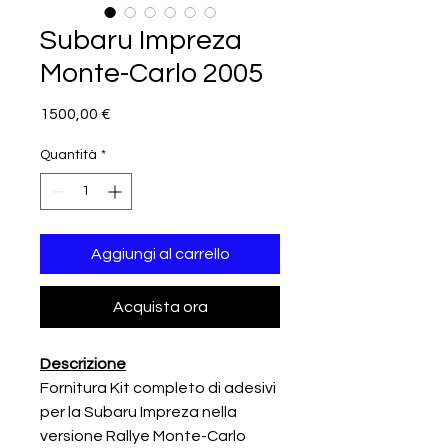
Subaru Impreza
Monte-Carlo 2005
Prezzo
1500,00 €
Quantità
*
Aggiungi al carrello
Acquista ora
Descrizione
Fornitura Kit completo di adesivi
per la Subaru Impreza nella
versione Rallye Monte-Carlo