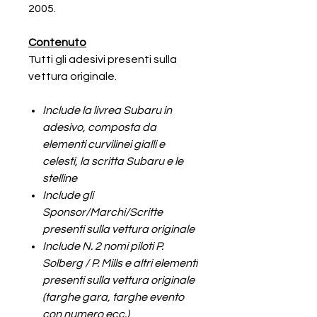
2005.
Contenuto
Tutti gli adesivi presenti sulla
vettura originale.
Include la livrea Subaru in
adesivo, composta da
elementi curvilinei gialli e
celesti, la scritta Subaru e le
stelline
Include gli
Sponsor/Marchi/Scritte
presenti sulla vettura originale
Include N. 2 nomi piloti P.
Solberg / P. Mills e altri elementi
presenti sulla vettura originale
(targhe gara, targhe evento
con numero ecc.)