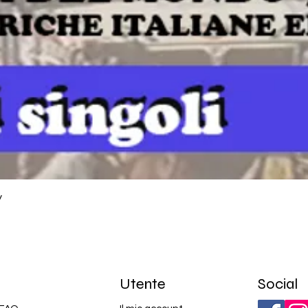
y
Utente
Social