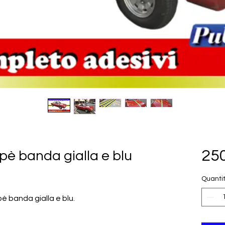
250
pè banda gialla e blu
Quanti
pè banda gialla e blu.