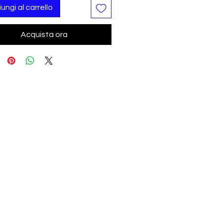
ungi al carrello
Acquista ora