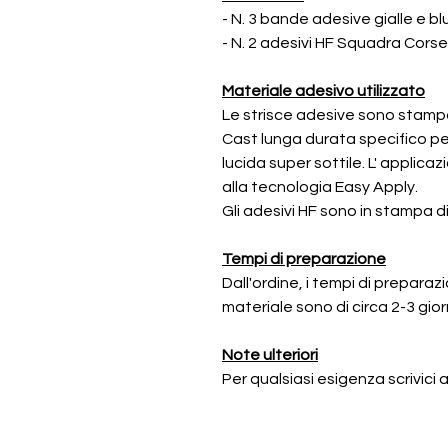
- N. 3 bande adesive gialle e b
- N. 2 adesivi HF Squadra Corse 
Materiale adesivo utilizzato
Le strisce adesive sono stampat
Cast lunga durata specifico pe
lucida super sottile. L' applicaz
alla tecnologia Easy Apply.
Gli adesivi HF sono in stampa di
Tempi di preparazione
Dall'ordine, i tempi di prepara
materiale sono di circa 2-3 giorn
Note ulteriori
Per qualsiasi esigenza scrivici al