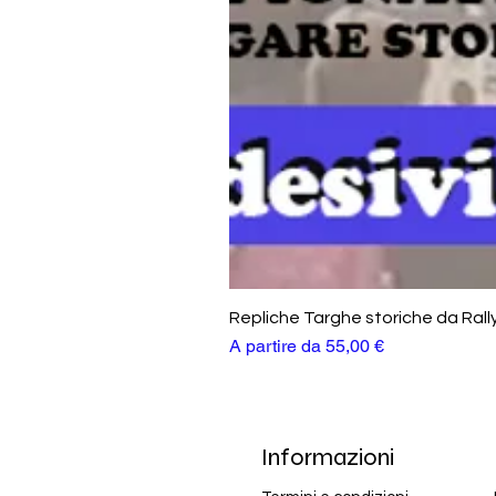
Repliche Targhe storiche da Rall
Prezzo scontato
A partire da
55,00 €
Informazioni